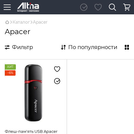
Каталог
Apacer
Apacer
Фильтр
По популярности
ХИТ
−6%
Флеш-пам'ять USB Apacer