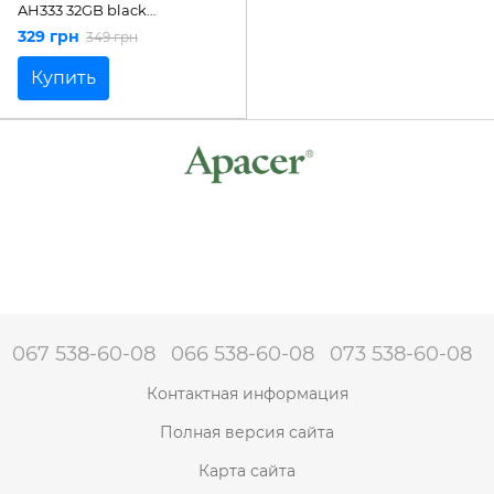
AH333 32GB black
(AP32GAH333B-1)
329 грн
349 грн
Купить
067 538-60-08
066 538-60-08
073 538-60-08
Контактная информация
Полная версия сайта
Карта сайта