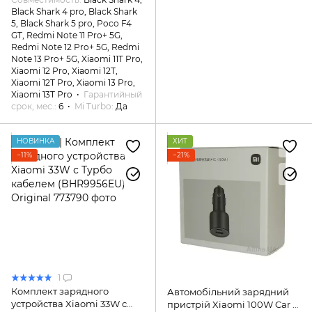
Black Shark 4 pro, Black Shark
5, Black Shark 5 pro, Poco F4
GT, Redmi Note 11 Pro+ 5G,
Redmi Note 12 Pro+ 5G, Redmi
Note 13 Pro+ 5G, Xiaomi 11T Pro,
Xiaomi 12 Pro, Xiaomi 12T,
Xiaomi 12T Pro, Xiaomi 13 Pro,
Xiaomi 13T Pro
Гарантийный
срок, мес.
6
Mi Turbo
Да
НОВИНКА
ХИТ
−11%
−21%
1
Комплект зарядного
Автомобільний зарядний
устройства Xiaomi 33W с
пристрій Xiaomi 100W Car з