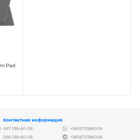
mi Pad
Контактная информация
067 538-60-08
+380675386008
066 538-60-08
+380675386008