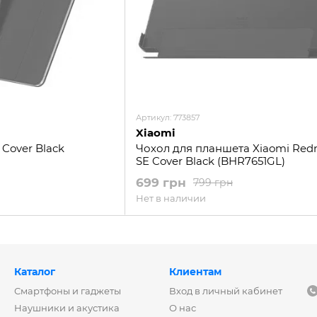
Артикул: 773857
Xiaomi
 Cover Black
Чохол для планшета Xiaomi Red
SE Cover Black (BHR7651GL)
699 грн
799 грн
Нет в наличии
Каталог
Клиентам
Смартфоны и гаджеты
Вход в личный кабинет
Наушники и акустика
О нас