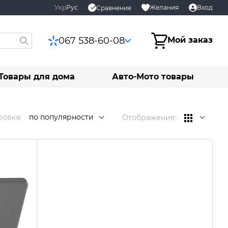
Укр
Рус
Желания
Вход
Сравнение
067 538-60-08
Мой заказ
Товары для дома
Авто-Мото товары
овка:
по популярности
Отображение: