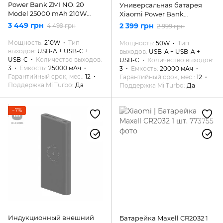
Power Bank ZMI NO. 20
Универсальная батарея
Model 25000 mAh 210W
Xiaomi Power Bank
BACKUP BATTERY (QB826G)
20000mAh 50W Black
3 449 грн
2 399 грн
4 499 грн
2 999 грн
(BHR5121GL)
Мощность
210W
Тип
Мощность
50W
Тип
выходов
USB-A + USB-C +
выходов
USB-A + USB-A +
USB-C
Количество выходов
USB-C
Количество выходов
3
Емкость
25000 мАч
3
Емкость
20000 мАч
Гарантийный срок, мес.
12
Гарантийный срок, мес.
12
Поддержка Mi Turbo
Да
Поддержка Mi Turbo
Да
−7%
Индукционный внешний
Батарейка Maxell CR2032 1