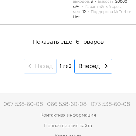
выходов
3
Емкость
20000
мАч
Гарантийный срок,
мес.
12
Поддержка Mi Turbo
Нет
Показать еще 16 товаров
Назад
Вперед
1
из 2
067 538-60-08
066 538-60-08
073 538-60-08
Контактная информация
Полная версия сайта