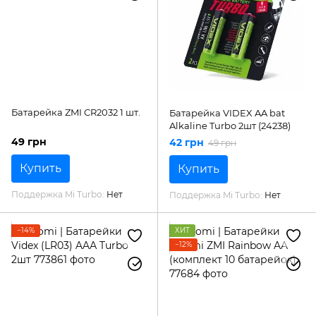
Батарейка ZMI CR2032 1 шт.
Батарейка VIDEX AA bat
Alkaline Turbo 2шт (24238)
49 грн
42 грн
49 грн
Купить
Купить
Поддержка Mi Turbo
Нет
Поддержка Mi Turbo
Нет
−14%
ХИТ
−12%