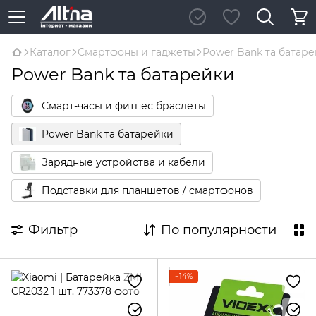
Каталог
Смартфоны и гаджеты
Power Bank та батар
Power Bank та батарейки
Смарт-часы и фитнес браслеты
Power Bank та батарейки
Зарядные устройства и кабели
Подставки для планшетов / смартфонов
Фильтр
По популярности
−14%