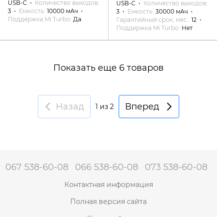
USB-C
Количество выходов
USB-C
Количество выходов
3
Емкость
10000 мАч
3
Емкость
30000 мАч
Поддержка Mi Turbo
Да
Гарантийный срок, мес.
12
Поддержка Mi Turbo
Нет
Показать еще 6 товаров
Назад
Вперед
1
из 2
067 538-60-08
066 538-60-08
073 538-60-08
Контактная информация
Полная версия сайта