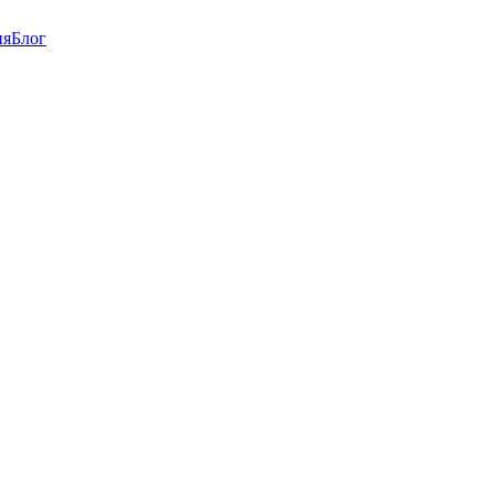
ия
Блог