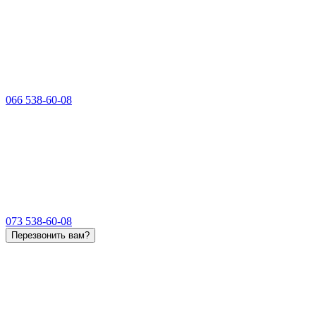
066 538-60-08
073 538-60-08
Перезвонить вам?