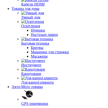
Кабели HDMI
Товары для дома
Умный дом
Освітлення
Нічники
Настільні лампи
Бытовая техника
Бритвы
Машинки для стрижки
Масажери
Инструмент
Канцтовари
Для ванної кімнити
Авто-Мото товары
GPS приемники