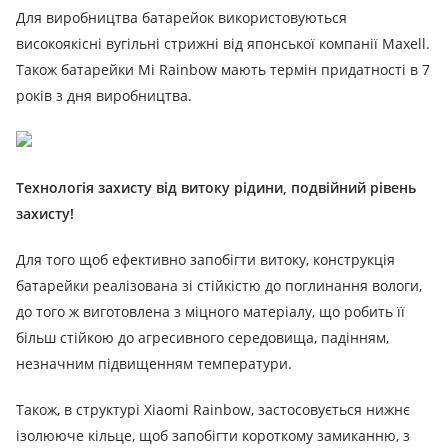
Для виробництва батарейок використовуються
високоякісні вугільні стрижні від японської компанії Maxell.
Також батарейки Mi Rainbow мають термін придатності в 7
років з дня виробництва.
Технологія захисту від витоку рідини, подвійний рівень
захисту!
Для того щоб ефективно запобігти витоку, конструкція
батарейки реалізована зі стійкістю до поглинання вологи,
до того ж виготовлена ​​з міцного матеріалу, що робить її
більш стійкою до агресивного середовища, падінням,
незначним підвищенням температури.
Також, в структурі Xiaomi Rainbow, застосовується нижнє
ізолююче кільце, щоб запобігти короткому замиканню, з