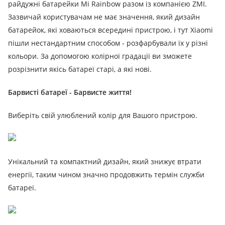
райдужні батарейки Mi Rainbow разом із компанією ZMI.
Зазвичай користувачам не має значення, який дизайн
батарейок, які ховаються всередині пристрою, і тут Xiaomi
пішли нестандартним способом - розфарбували їх у різні
кольори. За допомогою колірної градації ви зможете
розрізнити якісь батареї старі, а які нові.
Барвисті батареї - Барвисте життя!
Виберіть свій улюблений колір для Вашого пристрою.
Унікальний та компактний дизайн, який знижує втрати
енергії, таким чином значно продовжить термін служби
батареї.