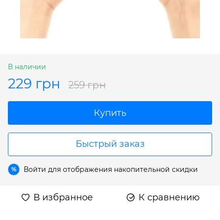
В наличии
229 грн
259 грн
Купить
Быстрый заказ
Войти
для отображения накопительной скидки
%
В избранное
К сравнению