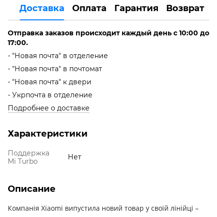
Доставка
Оплата
Гарантия
Возврат
Отправка заказов происходит каждый день с 10:00 до
17:00.
- "Новая почта" в отделение
- "Новая почта" в почтомат
- "Новая почта" к двери
- Укрпочта в отделение
Подробнее о доставке
Характеристики
Поддержка
Нет
Mi Turbo
Описание
Компанія Xiaomi випустила новий товар у своїй лінійці –