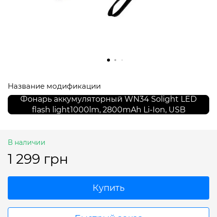
Название модификации
Фонарь аккумуляторный WN34 Solight LED
flash light1000lm, 2800mAh Li-Ion, USB
В наличии
1 299 грн
Купить