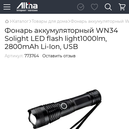
Каталог
Товары для дома
Фонарь аккумуляторный WN3
Фонарь аккумуляторный WN34
Solight LED flash light1000lm,
2800mAh Li-Ion, USB
Артикул:
773764
Оставить отзыв