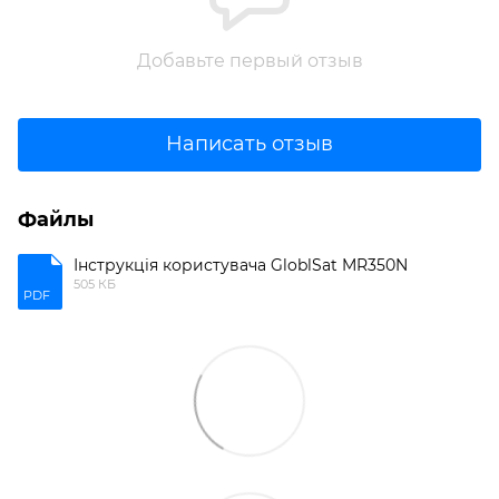
Добавьте первый отзыв
Написать отзыв
Файлы
Інструкція користувача GloblSat MR350N
505 КБ
PDF