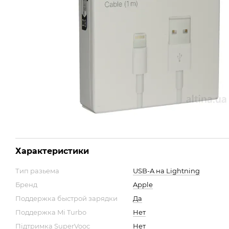
Характеристики
Тип разьема
USB-A на Lightning
Бренд
Apple
Поддержка быстрой зарядки
Да
Поддержка Mi Turbo
Нет
Підтримка SuperVooc
Нет