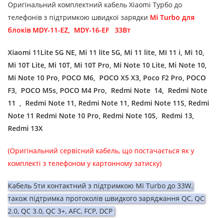
Оригінальний комплектний кабель Xiaomi Турбо до
телефонів з підтримкою швидкої зарядки
Mi Turbo для
блоків MDY-11-EZ,
MDY-16-EF
33Вт
Xiaomi 11Lite 5G NE, Mi 11 lite 5G, Mi 11 lite, MI 11 i, Mi 10,
Mi 10T Lite, Mi 10T, Mi 10T Pro, Mi Note 10 Lite, Mi Note 10,
Mi Note 10 Pro,
POCO
M6,
POCO
X5 X3, Poco F2 Pro, POCO
F3,
POCO M5s, POCO M4 Pro, Redmi
Note
14,
Redmi Note
11
,
Redmi Note 11, Redmi Note 11, Redmi Note 11S,
Redmi
Note 11 Redmi Note 10 Pro, Redmi Note 10S,
Redmi 13,
Redmi 13X
(Оригінальний сервісний кабель, що постачається як у
комплекті з телефоном у картонному затиску)
Кабель 5ти контактний з підтримкою Mi Turbo до 33W,
також підтримка протоколів швидкого заряджання QC, QC
2.0, QC 3.0, QC 3+, AFC, FCP, DCP