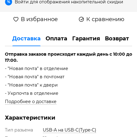
Войти
для отображения накопительной скидки
%
В избранное
К сравнению
Доставка
Оплата
Гарантия
Возврат
Отправка заказов происходит каждый день с 10:00 до
17:00.
- "Новая почта" в отделение
- "Новая почта" в почтомат
- "Новая почта" к двери
- Укрпочта в отделение
Подробнее о доставке
Характеристики
Тип разьема
USB-A на USB-C(Type-C)