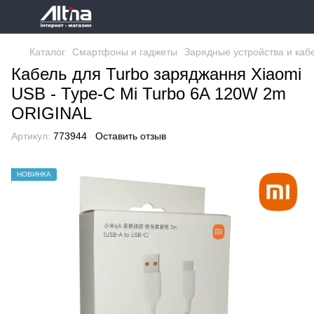
Каталог
Смартфоны и гаджеты
Зарядные устройства и каб
Кабель для Turbo заряджання Xiaomi
USB - Type-C Mi Turbo 6A 120W 2m
ORIGINAL
Артикул:
773944
Оставить отзыв
НОВИНКА