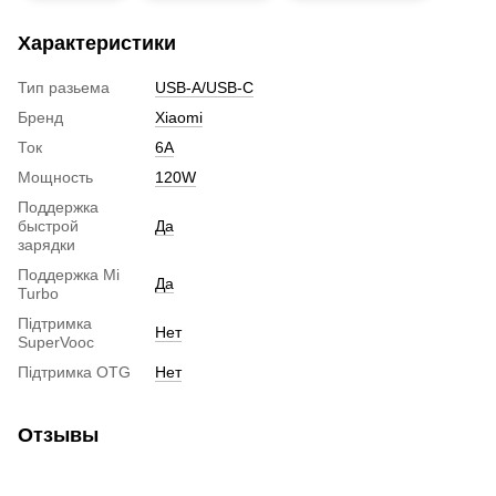
Характеристики
Тип разьема
USB-A/USB-C
Бренд
Xiaomi
Ток
6A
Мощность
120W
Поддержка
быстрой
Да
зарядки
Поддержка Mi
Да
Turbo
Підтримка
Нет
SuperVooc
Підтримка OTG
Нет
Отзывы