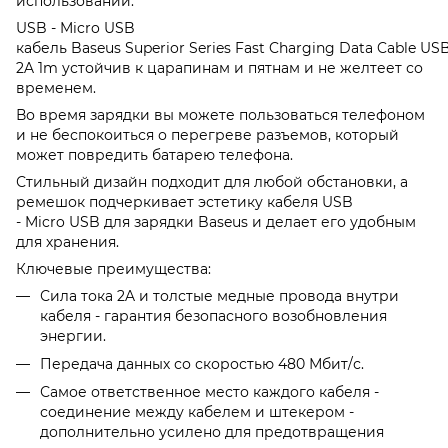
использовании.
USB - Micro USB
кабель Baseus Superior Series Fast Charging Data Cable US
2A 1m устойчив к царапинам и пятнам и не желтеет со
временем.
Во время зарядки вы можете пользоваться телефоном
и не беспокоиться о перегреве разъемов, который
может повредить батарею телефона.
Стильный дизайн подходит для любой обстановки, а
ремешок подчеркивает эстетику кабеля USB
- Micro USB для зарядки Baseus и делает его удобным
для хранения.
Ключевые преимущества:
Сила тока 2A и толстые медные провода внутри
кабеля - гарантия безопасного возобновления
энергии.
Передача данных со скоростью 480 Мбит/с.
Самое ответственное место каждого кабеля -
соединение между кабелем и штекером -
дополнительно усилено для предотвращения