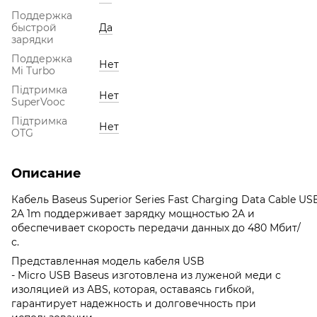
Поддержка
быстрой
Да
зарядки
Поддержка
Нет
Mi Turbo
Підтримка
Нет
SuperVooc
Підтримка
Нет
OTG
Описание
Кабель Baseus Superior Series Fast Charging Data Cable US
2A 1m поддерживает зарядку мощностью 2A и
обеспечивает скорость передачи данных до 480 Мбит/
с.
Представленная модель кабеля USB
- Micro USB Baseus изготовлена из луженой меди с
изоляцией из ABS, которая, оставаясь гибкой,
гарантирует надежность и долговечность при