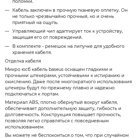
поломки.
Кабель заключен в прочную тканевую оплетку. Он
не только чрезвычайно прочный, но и очень
приятный на ощупь.
Управляющий чип адаптирует ток к устройству,
защищая его от повреждений.
В комплекте - ремешок на липучке для удобного
хранения кабеля.
Отделка кабеля
Микро юсб кабель baseus оснащен гладкими и
прочными штекерами, устойчивыми к истиранию и
окислению. Даже после многократного использования
штекеры будут по-прежнему плавно и надежно
подключаться к портам.
Материал ABS, плотно обернутый вокруг кабеля,
обеспечивает дополнительную защиту, гибкость и
долговечность. Конструкция повышает прочность,
позволяя легко справляться с повседневным
использованием.
Вы можете не беспокоиться о том, что при случайном