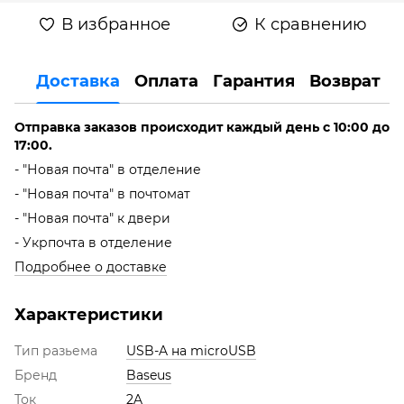
В избранное
К сравнению
Доставка
Оплата
Гарантия
Возврат
Отправка заказов происходит каждый день с 10:00 до
17:00.
- "Новая почта" в отделение
- "Новая почта" в почтомат
- "Новая почта" к двери
- Укрпочта в отделение
Подробнее о доставке
Характеристики
Тип разьема
USB-A на microUSB
Бренд
Baseus
Ток
2A