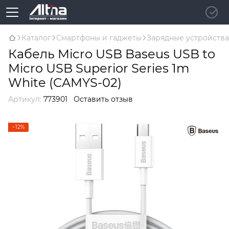
Каталог
Смартфоны и гаджеты
Зарядные устройства
Кабель Micro USB Baseus USB to
Micro USB Superior Series 1m
White (CAMYS-02)
Артикул:
773901
Оставить отзыв
−12%