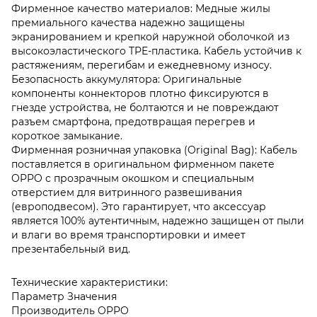
Фирменное качество материалов: Медные жилы
премиального качества надежно защищены
экранированием и крепкой наружной оболочкой из
высокоэластического TPE-пластика. Кабель устойчив к
растяжениям, перегибам и ежедневному износу.
Безопасность аккумулятора: Оригинальные
компоненты коннекторов плотно фиксируются в
гнезде устройства, не болтаются и не повреждают
разъем смартфона, предотвращая перегрев и
короткое замыкание.
Фирменная розничная упаковка (Original Bag): Кабель
поставляется в оригинальном фирменном пакете
OPPO с прозрачным окошком и специальным
отверстием для витринного развешивания
(европодвесом). Это гарантирует, что аксессуар
является 100% аутентичным, надежно защищен от пыли
и влаги во время транспортировки и имеет
презентабельный вид.
Технические характеристики:
Параметр Значения
Производитель OPPO