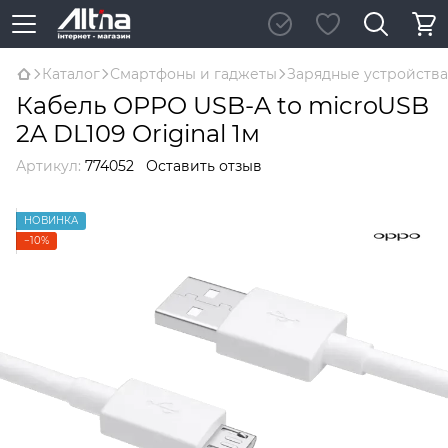
Каталог
Смартфоны и гаджеты
Зарядные устройства
Кабель OPPO USB-A to microUSB
2A DL109 Original 1м
Артикул:
774052
Оставить отзыв
НОВИНКА
−10%