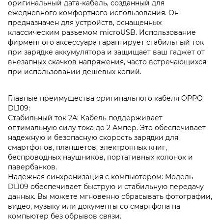
оригинальный дата-кабель, созданный для
ежедневного комфортного использования. Он
предназначен для устройств, оснащенных
классическим разъемом microUSB. Использование
фирменного аксессуара гарантирует стабильный ток
при зарядке аккумулятора и защищает ваш гаджет от
внезапных скачков напряжения, часто встречающихся
при использовании дешевых копий.
Главные преимущества оригинального кабеля OPPO
DL109:
Стабильный ток 2А: Кабель поддерживает
оптимальную силу тока до 2 Ампер. Это обеспечивает
надежную и безопасную скорость зарядки для
смартфонов, планшетов, электронных книг,
беспроводных наушников, портативных колонок и
павербанков.
Надежная синхронизация с компьютером: Модель
DL109 обеспечивает быструю и стабильную передачу
данных. Вы можете мгновенно сбрасывать фотографии,
видео, музыку или документы со смартфона на
компьютер без обрывов связи.