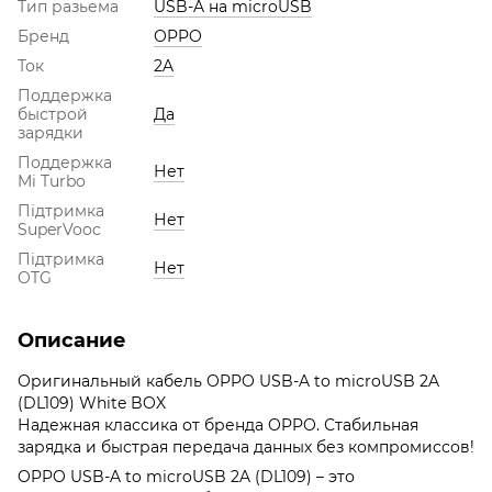
Тип разьема
USB-A на microUSB
Бренд
OPPO
Ток
2A
Поддержка
быстрой
Да
зарядки
Поддержка
Нет
Mi Turbo
Підтримка
Нет
SuperVooc
Підтримка
Нет
OTG
Описание
Оригинальный кабель OPPO USB-A to microUSB 2A
(DL109) White BOX
Надежная классика от бренда OPPO. Стабильная
зарядка и быстрая передача данных без компромиссов!
OPPO USB-A to microUSB 2A (DL109) – это