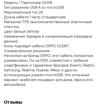
Модель / Партномер DL109
Тип разъемов USB-A to microUSB
Максимальный ток 2А
Длина кабеля 1 метр (стандартная)
Материал TPE (высококачественный эластичный
пластик)
Цвет Белый (White)
Назначение Зарядка и синхронизация (передача
данных)
Кому подойдет кабель OPPO DL109?
Универсальное решение:
Несмотря на бренд OPPO, этот кабель полностью
универсален. Он на 100% совместим с любыми
смартфонами и гаджетами брендов Xiaomi, Redmi,
Samsung, Realme, Huawei, Meizu и других,
использующих разъем microUSB. Это отличный
вариант «рабочей лошадки» для дома, офиса или
автомобиля.
Отзывы