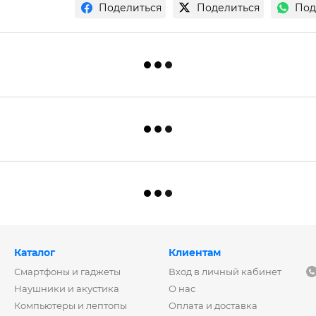
Поделиться
Поделиться
Под
Каталог
Клиентам
Смартфоны и гаджеты
Вход в личный кабинет
Наушники и акустика
О нас
Компьютеры и лептопы
Оплата и доставка