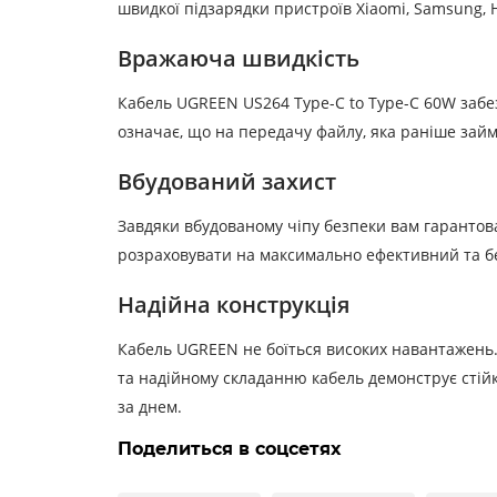
швидкої підзарядки пристроїв Xiaomi, Samsung, 
Вражаюча швидкість
Кабель UGREEN US264 Type-C to Type-C 60W забез
означає, що на передачу файлу, яка раніше займ
Вбудований захист
Завдяки вбудованому чіпу безпеки вам гарантов
розраховувати на максимально ефективний та б
Надійна конструкція
Кабель UGREEN не боїться високих навантажень.
та надійному складанню кабель демонструє стійк
за днем.
Поделиться в соцсетях