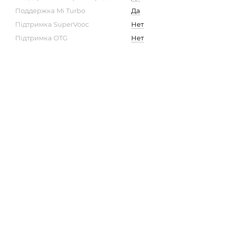
Поддержка Mi Turbo
Да
Підтримка SuperVooc
Нет
Підтримка OTG
Нет