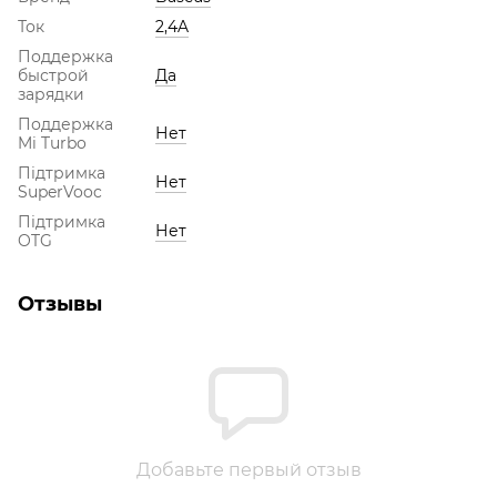
Ток
2,4A
Поддержка
быстрой
Да
зарядки
Поддержка
Нет
Mi Turbo
Підтримка
Нет
SuperVooc
Підтримка
Нет
OTG
Отзывы
Добавьте первый отзыв