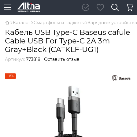
Каталог
Смартфоны и гаджеты
Зарядные устройства
Кабель USB Type-C Baseus cafule
Cable USB For Type-C 2A 3m
Gray+Black (CATKLF-UG1)
Артикул:
773818
Оставить отзыв
−8%