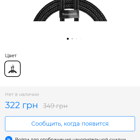
Цвет
Нет в наличии
322 грн
349 грн
Сообщить, когда появится
Войти
для отображения накопительной скидки
%