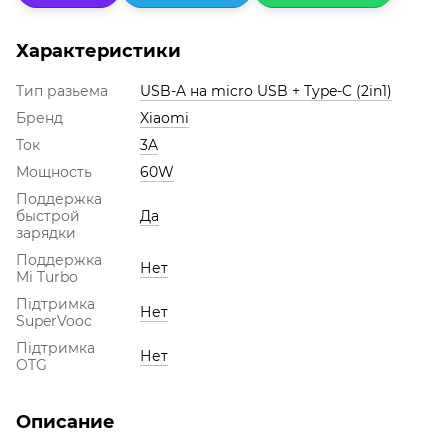
Характеристики
Тип разьема
USB-A на micro USB + Type-C (2in1)
Бренд
Xiaomi
Ток
3A
Мощность
60W
Поддержка
быстрой
Да
зарядки
Поддержка
Нет
Mi Turbo
Підтримка
Нет
SuperVooc
Підтримка
Нет
OTG
Описание