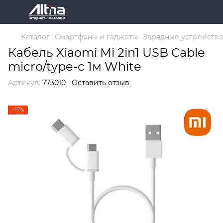
Каталог
Смартфоны и гаджеты
Зарядные устройства
Кабель Xiaomi Mi 2in1 USB Cable
micro/type-c 1м White
Артикул:
773010
Оставить отзыв
−17%