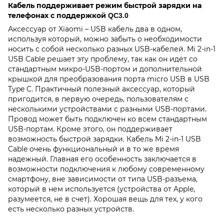
Кабель поддерживает режим быстрой зарядки на
телефонах с поддержкой QC3.0
Аксессуар от Xiaomi – USB кабель два в одном,
используя который, можно забыть о необходимости
носить с собой несколько разных USB-кабелей. Mi 2-in-1
USB Cable решает эту проблему, так как он идёт со
стандартным микро-USB-портом и дополнительной
крышкой для преобразования порта micro USB в USB
Type C. Практичный полезный аксессуар, который
пригодится, в первую очередь, пользователям с
несколькими устройствами с разными USB-портами.
Провод может быть подключен ко всем стандартным
USB-портам. Кроме этого, он поддерживает
возможность быстрой зарядки. Кабель Mi 2-in-1 USB
Cable очень функциональный и в то же время
надежный. Главная его особенность заключается в
возможности подключения к любому современному
смартфону, вне зависимости от типа USB-разъема,
который в нем используется (устройства от Apple,
разумеется, не в счет). Хорошая вещь для тех, у кого
есть несколько разных устройств.