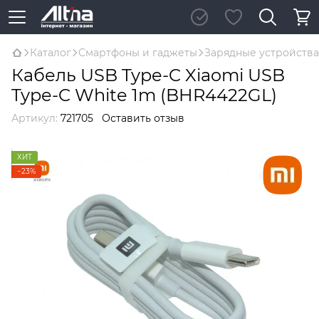
Каталог
Смартфоны и гаджеты
Зарядные устройства
Кабель USB Type-C Xiaomi USB
Type-C White 1m (BHR4422GL)
Артикул:
721705
Оставить отзыв
ХИТ
−23%