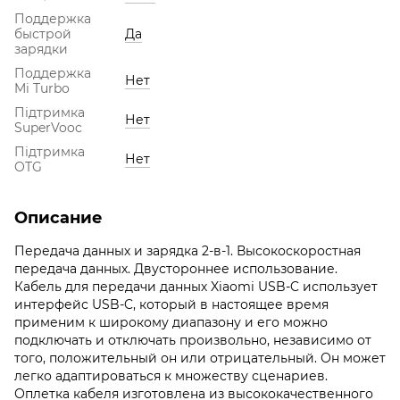
Поддержка
быстрой
Да
зарядки
Поддержка
Нет
Mi Turbo
Підтримка
Нет
SuperVooc
Підтримка
Нет
OTG
Описание
Передача данных и зарядка 2-в-1. Высокоскоростная
передача данных. Двустороннее использование.
Кабель для передачи данных Xiaomi USB-C использует
интерфейс USB-C, который в настоящее время
применим к широкому диапазону и его можно
подключать и отключать произвольно, независимо от
того, положительный он или отрицательный. Он может
легко адаптироваться к множеству сценариев.
Оплетка кабеля изготовлена из высококачественного