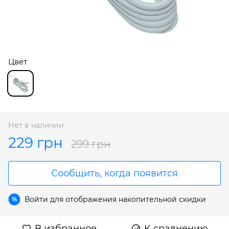
Цвет
Нет в наличии
229 грн
299 грн
Сообщить, когда появится
Войти
для отображения накопительной скидки
%
В избранное
К сравнению