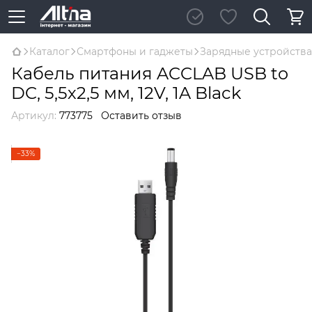
Каталог
Смартфоны и гаджеты
Зарядные устройства
Кабель питания ACCLAB USB to
DC, 5,5х2,5 мм, 12V, 1A Black
Артикул:
773775
Оставить отзыв
−33%