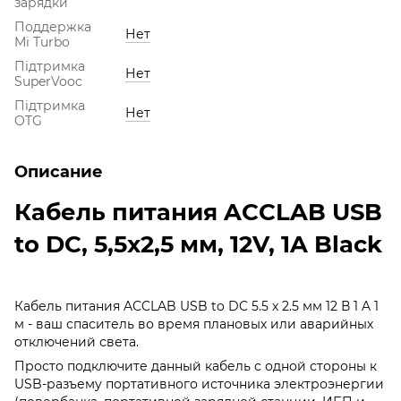
зарядки
Поддержка
Нет
Mi Turbo
Підтримка
Нет
SuperVooc
Підтримка
Нет
OTG
Описание
Кабель питания ACCLAB USB
to DC, 5,5х2,5 мм, 12V, 1A Black
Кабель питания ACCLAB USB to DC 5.5 х 2.5 мм 12 В 1 A 1
м - ваш спаситель во время плановых или аварийных
отключений света.
Просто подключите данный кабель с одной стороны к
USB-разъему портативного источника электроэнергии