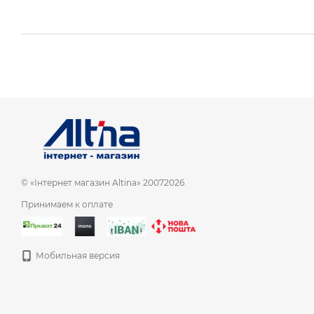
© «Інтернет магазин Altina» 20072026
Принимаем к оплате
Мобильная версия