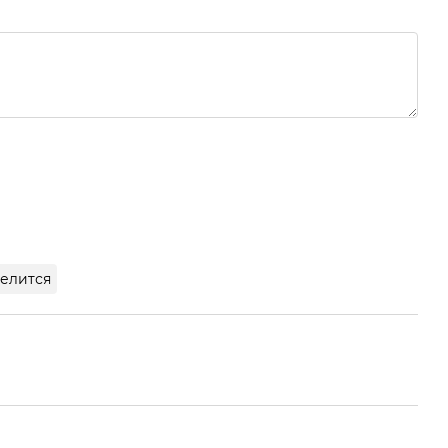
елится