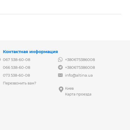
Контактная информация
067 538-60-08
+380675386008
066 538-60-08
+380675386008
073 538-60-08
info@altina.ua
Перезвонить вам?
Киев
Карта проезда