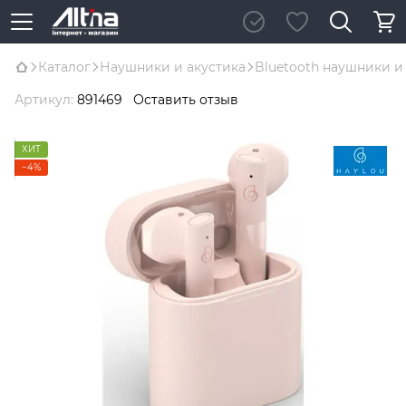
Каталог
Наушники и акустика
Bluetooth наушники и
Артикул:
891469
Оставить отзыв
ХИТ
−4%