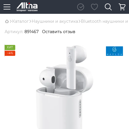
Каталог
Наушники и акустика
Bluetooth наушники и
Артикул:
891467
Оставить отзыв
ХИТ
−4%