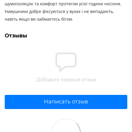
шумоізоляцію та комфорт протягом усієї години носіння.
Навушники добре фіксуються у вухах і не випадають,
навіть якщо ви займаєтесь бігом.
Отзывы
Добавьте первый отзыв
Написать отзыв