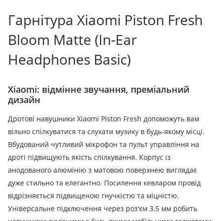
Гарнітура Xiaomi Piston Fresh
Bloom Matte (In-Ear
Headphones Basic)
Xiaomi: відмінне звучання, преміальний
дизайн
Дротові навушники Xiaomi Piston Fresh допоможуть вам
вільно спілкуватися та слухати музику в будь-якому місці.
Вбудований чутливий мікрофон та пульт управління на
дроті підвищують якість спілкування. Корпус із
анодованого алюмінію з матовою поверхнею виглядає
дуже стильно та елегантно. Посилення кевларом провід
відрізняється підвищеною гнучкістю та міцністю.
Універсальне підключення через роз'єм 3.5 мм робить