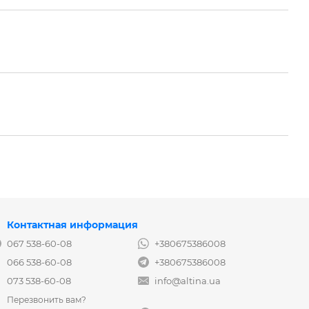
Контактная информация
067 538-60-08
+380675386008
066 538-60-08
+380675386008
073 538-60-08
info@altina.ua
Перезвонить вам?