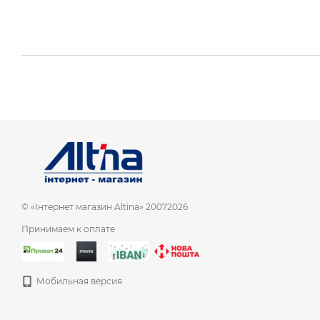
© «Інтернет магазин Altina» 20072026
Принимаем к оплате
Мобильная версия