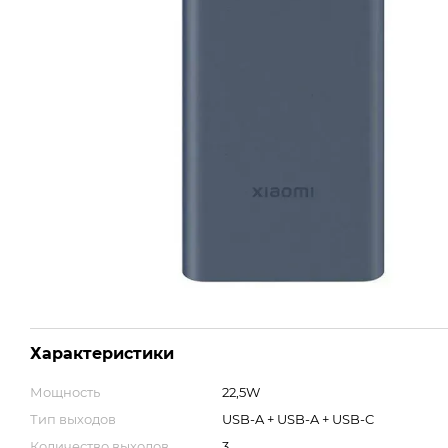
Характеристики
Мощность
22,5W
Тип выходов
USB-A + USB-A + USB-C
Количество выходов
3