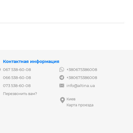
Контактная информация
067 538-60-08
+380675386008
066 538-60-08
+380675386008
073 538-60-08
info@altina.ua
Перезвонить вам?
Киев
Карта проезда