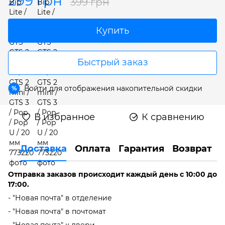
299 грн
399 грн
Купить
Быстрый заказ
Войти
для отображения накопительной скидки
%
В избранное
К сравнению
Доставка
Оплата
Гарантия
Возврат
Отправка заказов происходит каждый день с 10:00 до
17:00.
- "Новая почта" в отделение
- "Новая почта" в почтомат
- "Новая почта" к двери