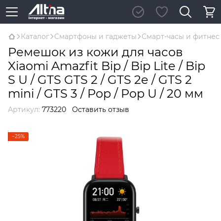
Каталог
Смартфоны и гаджеты
Смарт-часы и фитнес
Ремешок из кожи для часов
Xiaomi Amazfit Bip / Bip Lite / Bip
S U / GTS GTS 2 / GTS 2e / GTS 2
mini / GTS 3 / Pop / Pop U / 20 мм
Артикул:
773220
Оставить отзыв
−25%