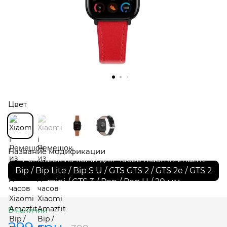
Цвет
Название модификации
Ремешок из кожи для часов Xiaomi Amazfit
Bip / Bip Lite / Bip S U / GTS GTS 2 / GTS 2e / GTS 2
mini / GTS 3 / Pop / Pop U / 20 мм
В наличии