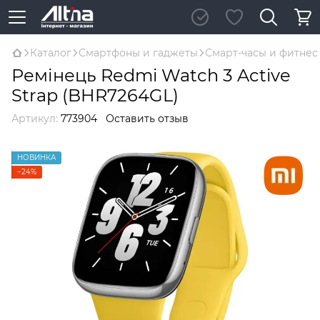
Каталог
Смартфоны и гаджеты
Смарт-часы и фитнес
Ремінець Redmi Watch 3 Active
Strap (BHR7264GL)
Артикул:
773904
Оставить отзыв
НОВИНКА
−24%