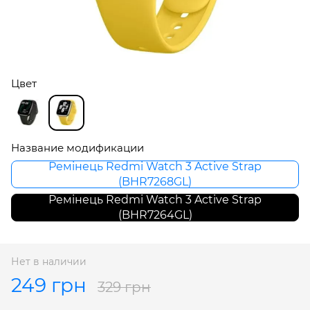
Цвет
Название модификации
Ремінець Redmi Watch 3 Active Strap
(BHR7268GL)
Ремінець Redmi Watch 3 Active Strap
(BHR7264GL)
Нет в наличии
249 грн
329 грн