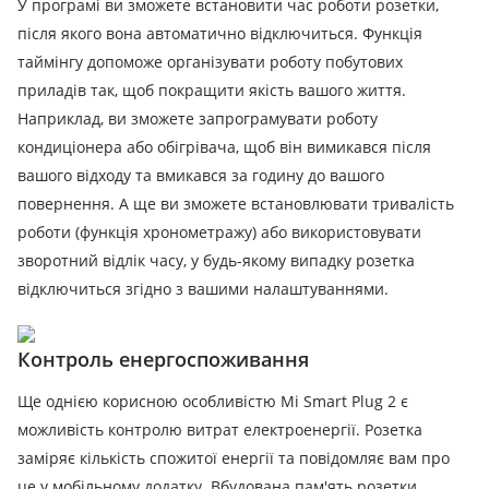
У програмі ви зможете встановити час роботи розетки,
після якого вона автоматично відключиться. Функція
таймінгу допоможе організувати роботу побутових
приладів так, щоб покращити якість вашого життя.
Наприклад, ви зможете запрограмувати роботу
кондиціонера або обігрівача, щоб він вимикався після
вашого відходу та вмикався за годину до вашого
повернення. А ще ви зможете встановлювати тривалість
роботи (функція хронометражу) або використовувати
зворотний відлік часу, у будь-якому випадку розетка
відключиться згідно з вашими налаштуваннями.
Контроль енергоспоживання
Ще однією корисною особливістю Mi Smart Plug 2 є
можливість контролю витрат електроенергії. Розетка
заміряє кількість спожитої енергії та повідомляє вам про
це у мобільному додатку. Вбудована пам'ять розетки