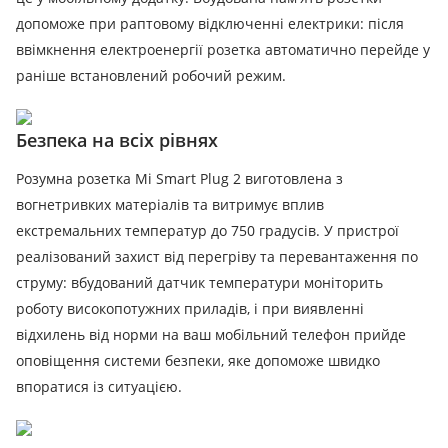
допоможе при раптовому відключенні електрики: після
ввімкнення електроенергії розетка автоматично перейде у
раніше встановлений робочий режим.
Безпека на всіх рівнях
Розумна розетка Mi Smart Plug 2 виготовлена ​​з
вогнетривких матеріалів та витримує вплив
екстремальних температур до 750 градусів. У пристрої
реалізований захист від перегріву та перевантаження по
струму: вбудований датчик температури моніторить
роботу високопотужних приладів, і при виявленні
відхилень від норми на ваш мобільний телефон прийде
оповіщення системи безпеки, яке допоможе швидко
впоратися із ситуацією.