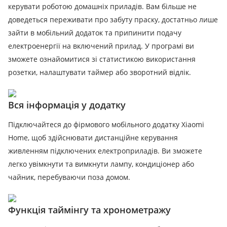
керувати роботою домашніх приладів. Вам більше не
доведеться переживати про забуту праску, достатньо лише
зайти в мобільний додаток та припинити подачу
електроенергії на включений прилад. У програмі ви
зможете ознайомитися зі статистикою використання
розетки, налаштувати таймер або зворотний відлік.
Вся інформація у додатку
Підключайтеся до фірмового мобільного додатку Xiaomi
Home, щоб здійснювати дистанційне керування
живленням підключених електроприладів. Ви зможете
легко увімкнути та вимкнути лампу, кондиціонер або
чайник, перебуваючи поза домом.
Функція таймінгу та хронометражу