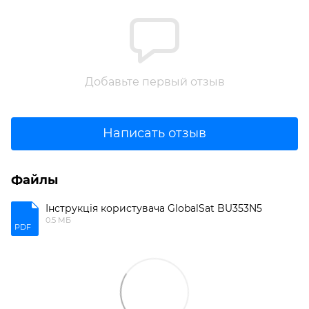
Добавьте первый отзыв
Написать отзыв
Файлы
Інструкція користувача GlobalSat BU353N5
0.5 МБ
PDF