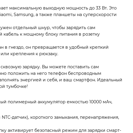
ает максимальную выходную мощность до 33 Вт. Это
Xiaomi, Samsung, а также планшеты на суперскорости
нужен отдельный шнур, чтобы зарядить сам
й кабель к мощному блоку питания в розетку
н в гнездо, он превращается в удобный крепкий
или крепления к рюкзаку.
квозную зарядку. Вы можете поставить сам
енно положить на него телефон беспроводным
аполнять энергией и себя, и ваш смартфон. Идеальный
ой тумбочке!
ый полимерный аккумулятор емкостью 10000 мАч,
 NTC-датчик), короткого замыкания, перенапряжения,
пку активирует безопасный режим для зарядки смарт-