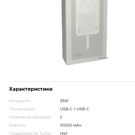
Характеристики
Мощность
33W
Тип выходов
USB-C + USB-C
Количество выходов
2
Емкость
10000 мАч
Поддержка Mi Turbo
Нет