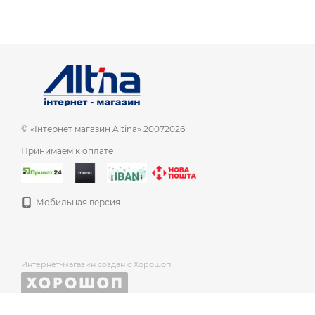
© «Інтернет магазин Altina» 20072026
Принимаем к оплате
Мобильная версия
Интернет-магазин создан с Хорошоп