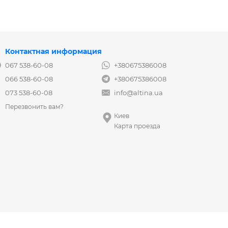
Контактная информация
067 538-60-08
+380675386008
066 538-60-08
+380675386008
073 538-60-08
info@altina.ua
Перезвонить вам?
Киев
Карта проезда