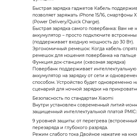
Быстрая зарядка гаджетов Кабель поддержив
позволяет заряжать iPhone 15/16, смартфоны 
(Power Delivery/Quick Charge).
Быстрая зарядка самого повербанка: Вам не 
аккумулятор – просто подключите встроенны
(поддерживает входную мощность до 30 Вт).
Эргономичный ремешок: Когда кабель спрята
ремешок для ношения повербанка на пальце 
Функция док-станции (сквозная зарядка)
Повербанк поддерживает интеллектуальную с
аккумулятор на зарядку от сети и одноврем
способом. Устройство будет одновременно н
сценарий для ночной зарядки на прикроватн
Безопасность по стандартам Xiaomi
Внутри установлен современный литий-ионн
защищенный интеллектуальной платой PMIC:
9 уровней защиты: от перегрева (встроенный
перезаряда и глубокого разряда.
Режим слабого тока Двойное нажатие на кно