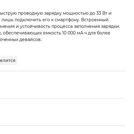
ыструю проводную зарядку мощностью до 33 Вт и
 лишь подключить его к смартфону. Встроенный
нения и устойчивость процесса заполнения зарядки.
 обеспечивающих емкость 10 000 мА·ч для более
юченных девайсов.
елится