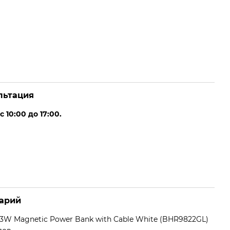
льтация
10:00 до 17:00.
арий
W Magnetic Power Bank with Cable White (BHR9822GL)