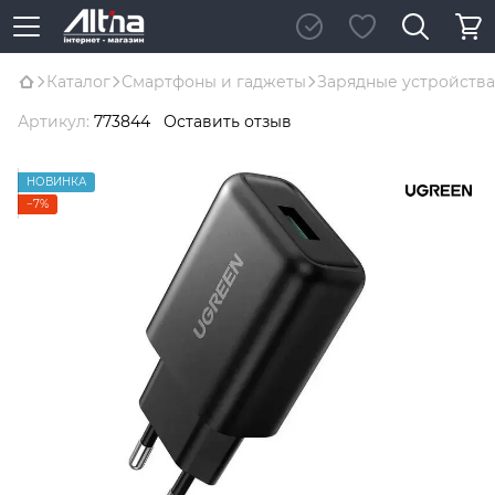
Каталог
Смартфоны и гаджеты
Зарядные устройства
Артикул:
773844
Оставить отзыв
НОВИНКА
−7%