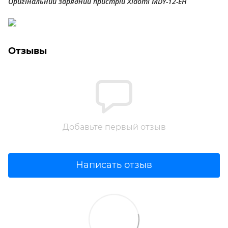
Оригінальний зарядний пристрій Xiaomi MDY-12-EH
Отзывы
Добавьте первый отзыв
Написать отзыв