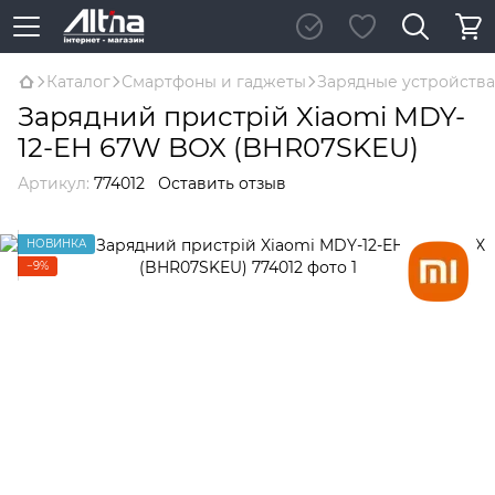
Каталог
Смартфоны и гаджеты
Зарядные устройства
Зарядний пристрій Xiaomi MDY-
12-EH 67W BOX (BHR07SKEU)
Артикул:
774012
Оставить отзыв
НОВИНКА
−9%