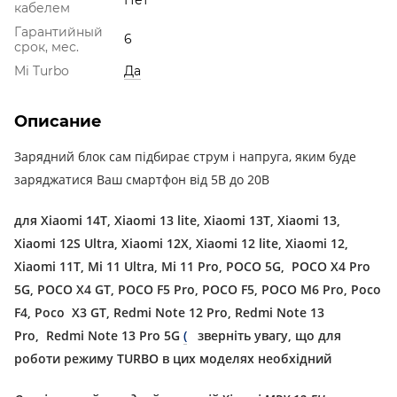
кабелем
Гарантийный
6
срок, мес.
Mi Turbo
Да
Описание
Зарядний блок сам підбирає струм і напруга, яким буде
заряджатися Ваш смартфон від 5В до 20В
для Xiaomi 14T, Xiaomi 13 lite, Xiaomi 13T, Xiaomi 13,
Xiaomi 12S Ultra, Xiaomi 12X, Xiaomi 12 lite, Xiaomi 12,
Xiaomi 11T, Mi 11 Ultra, Mi 11 Pro, POCO 5G,
POCO X4 Pro
5G, POCO X4 GT, POCO F5 Pro, POCO F5, POCO M6 Pro, Poco
F4,
Poco X3
GT, Redmi Note 12 Pro, Redmi Note 13
Pro,
Redmi Note 13 Pro 5G
(
зверніть увагу, що для
роботи режиму TURBO в цих моделях необхідний