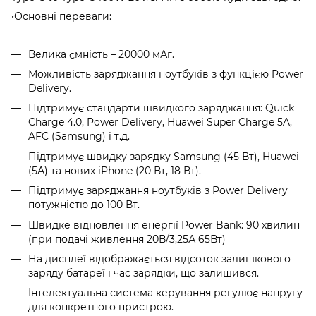
•Основні переваги:
Велика ємність – 20000 мАг.
Можливість заряджання ноутбуків з функцією Power
Delivery.
Підтримує стандарти швидкого заряджання: Quick
Charge 4.0, Power Delivery, Huawei Super Charge 5A,
AFC (Samsung) і т.д.
Підтримує швидку зарядку Samsung (45 Вт), Huawei
(5А) та нових iPhone (20 Вт, 18 Вт).
Підтримує заряджання ноутбуків з Power Delivery
потужністю до 100 Вт.
Швидке відновлення енергії Power Bank: 90 хвилин
(при подачі живлення 20В/3,25А 65Вт)
На дисплеї відображається відсоток залишкового
заряду батареї і час зарядки, що залишився.
Інтелектуальна система керування регулює напругу
для конкретного пристрою.