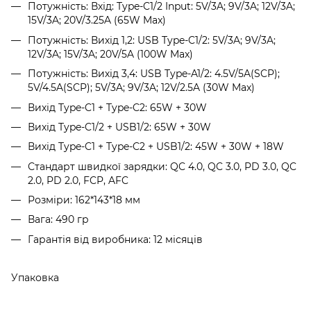
Потужність: Вхід: Type-C1/2 Input: 5V/3A; 9V/3A; 12V/3A;
15V/3A; 20V/3.25A (65W Max)
Потужність: Вихід 1,2: USB Type-C1/2: 5V/3A; 9V/3A;
12V/3A; 15V/3A; 20V/5A (100W Max)
Потужність: Вихід 3,4: USB Type-A1/2: 4.5V/5A(SCP);
5V/4.5A(SCP); 5V/3A; 9V/3A; 12V/2.5A (30W Max)
Вихід Type-C1 + Type-C2: 65W + 30W
Вихід Type-C1/2 + USB1/2: 65W + 30W
Вихід Type-C1 + Type-C2 + USB1/2: 45W + 30W + 18W
Стандарт швидкої зарядки: QC 4.0, QC 3.0, PD 3.0, QC
2.0, PD 2.0, FCP, AFC
Розміри: 162*143*18 мм
Вага: 490 гр
Гарантія від виробника: 12 місяців
Упаковка