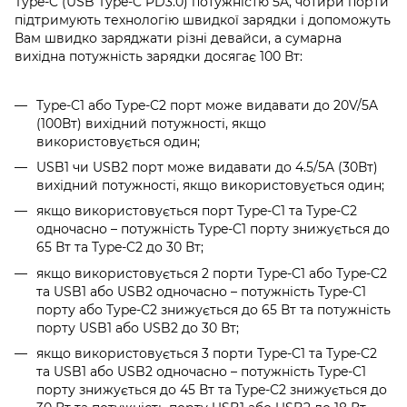
Type-C (USB Type-C PD3.0) потужністю 5A, чотири порти
підтримують технологію швидкої зарядки і допоможуть
Вам швидко заряджати різні девайси, а сумарна
вихідна потужність зарядки досягає 100 Вт:
Type-C1 або Type-C2 порт може видавати до 20V/5A
(100Вт) вихідний потужності, якщо
використовується один;
USB1 чи USB2 порт може видавати до 4.5/5A (30Вт)
вихідний потужності, якщо використовується один;
якщо використовується порт Type-C1 та Type-C2
одночасно – потужність Type-C1 порту знижується до
65 Вт та Type-C2 до 30 Вт;
якщо використовується 2 порти Type-C1 або Type-C2
та USB1 або USB2 одночасно – потужність Type-C1
порту або Type-C2 знижується до 65 Вт та потужність
порту USB1 або USB2 до 30 Вт;
якщо використовується 3 порти Type-C1 та Type-C2
та USB1 або USB2 одночасно – потужність Type-C1
порту знижується до 45 Вт та Type-C2 знижується до