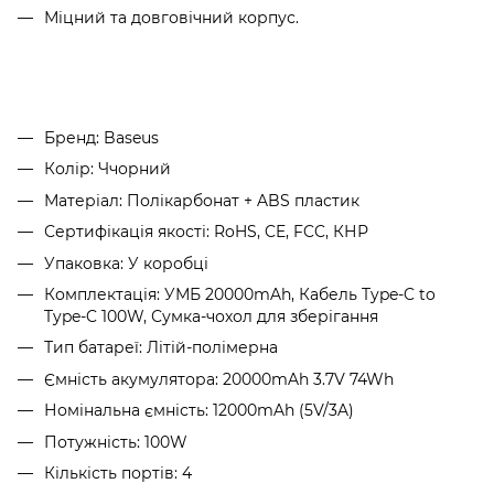
Міцний та довговічний корпус.
Бренд: Baseus
Колір: Ччорний
Матеріал: Полікарбонат + ABS пластик
Сертифікація якості: RoHS, CE, FCC, КНР
Упаковка: У коробці
Комплектація: УМБ 20000mAh, Кабель Type-C to
Type-C 100W, Сумка-чохол для зберігання
Тип батареї: Літій-полімерна
Ємність акумулятора: 20000mAh 3.7V 74Wh
Номінальна ємність: 12000mAh (5V/3A)
Потужність: 100W
Кількість портів: 4