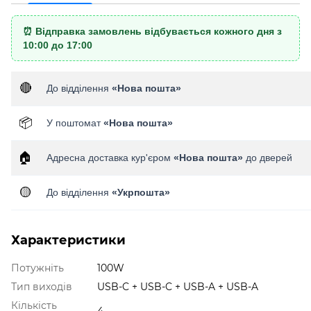
⏰ Відправка замовлень відбувається кожного дня з
10:00 до 17:00
🔴
До відділення
«Нова пошта»
📦
У поштомат
«Нова пошта»
🏠
Адресна доставка кур'єром
«Нова пошта»
до дверей
🟡
До відділення
«Укрпошта»
Характеристики
Потужніть
100W
Тип виходів
USB-C + USB-C + USB-A + USB-A
Кількість
4