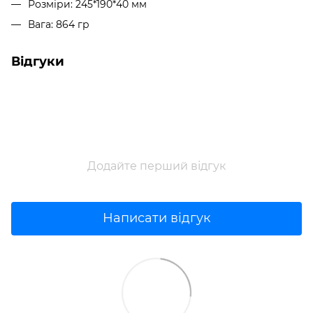
Розміри: 245*190*40 мм
Вага: 864 гр
Відгуки
Додайте перший відгук
Написати відгук