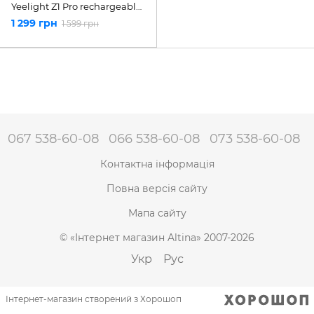
Yeelight Z1 Pro rechargeable
(YLTD14YL)
1 299 грн
1 599 грн
067 538-60-08
066 538-60-08
073 538-60-08
Контактна інформація
Повна версія сайту
Мапа сайту
© «Інтернет магазин Altina» 2007-2026
Укр
Рус
Інтернет-магазин створений з Хорошоп