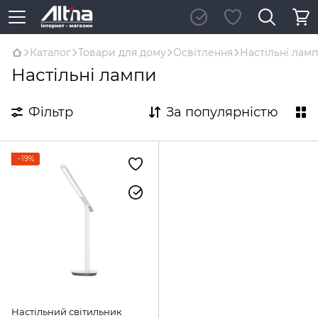
Каталог
Товари для дому
Освітлення
Настільні лам
Настільні лампи
Фільтр
За популярністю
−19%
Настільний світильник