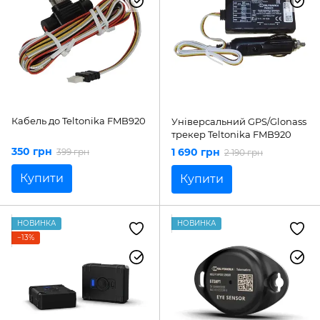
Кабель до Teltonika FMB920
Універсальний GPS/Glonass
трекер Teltonika FMB920
350 грн
1 690 грн
399 грн
2 190 грн
Купити
Купити
НОВИНКА
НОВИНКА
−13%