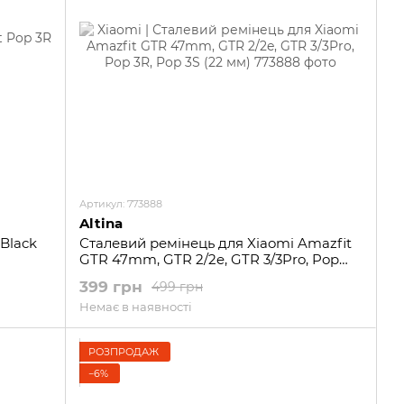
Артикул: 773888
Altina
Black
Сталевий ремінець для Xiaomi Amazfit
GTR 47mm, GTR 2/2e, GTR 3/3Pro, Pop
3R, Pop 3S (22 мм)
399 грн
499 грн
Немає в наявності
РОЗПРОДАЖ
−6%