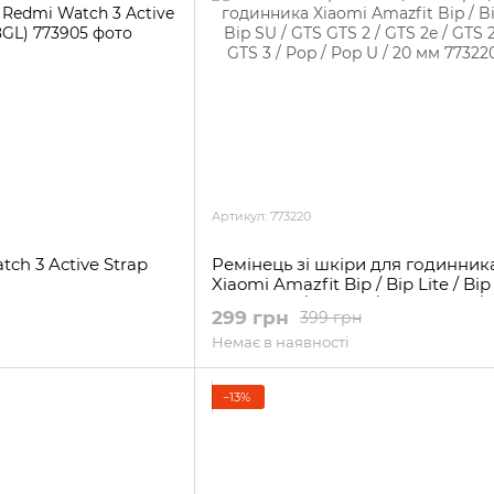
Артикул: 773220
ch 3 Active Strap
Ремінець зі шкіри для годинник
Xiaomi Amazfit Bip / Bip Lite / Bip
GTS GTS 2 / GTS 2e / GTS 2 mini / 
299 грн
399 грн
Pop / Pop U / 20 мм
Немає в наявності
−13%