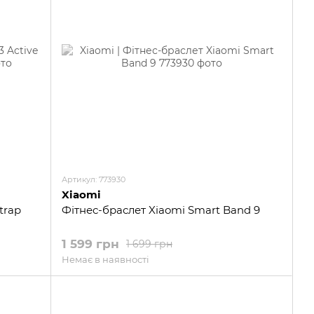
Артикул: 773930
Xiaomi
trap
Фітнес-браслет Xiaomi Smart Band 9
1 599 грн
1 699 грн
Немає в наявності