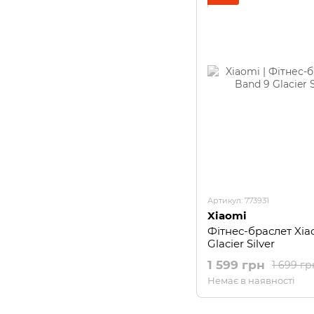
Артикул: 773931
Xiaomi
Фітнес-браслет Xia
Glacier Silver
1 599 грн
1 699 гр
Немає в наявності