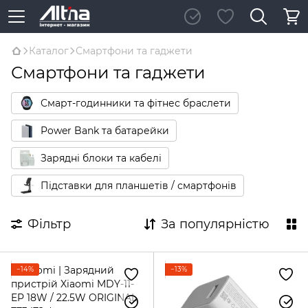
Каталог
Смартфони та гаджети
Смартфони та гаджети
Смарт-годинники та фітнес браслети
Power Bank та батарейки
Зарядні блоки та кабелі
Підставки для планшетів / смартфонів
Фільтр
За популярністю
−14%
−13%