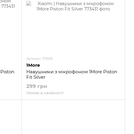
Артикул: 773431
1More
Piston
Навушники з мікрофоном 1More Piston
Fit Silver
299 грн
Немає в наявності