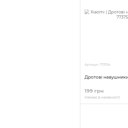
Артикул: 773754
Дротові навушник
199 грн
Немає в наявності