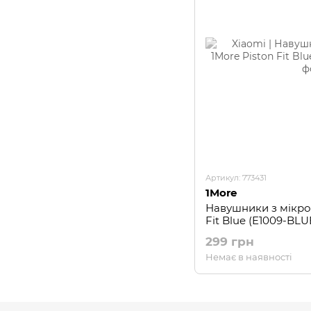
Артикул: 773431
1More
Навушники з мікро
Fit Blue (E1009-BLU
299 грн
Немає в наявності