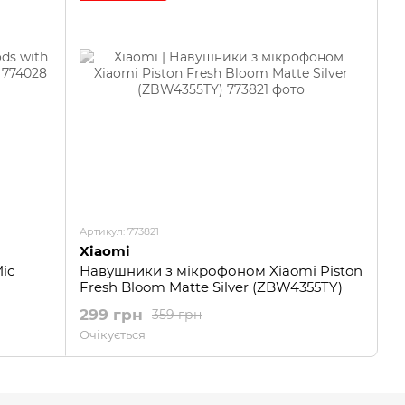
Артикул: 773821
Xiaomi
ic
Навушники з мікрофоном Xiaomi Piston
Fresh Bloom Matte Silver (ZBW4355TY)
299 грн
359 грн
Очікується