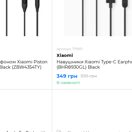
Артикул: 773951
Xiaomi
фоном Xiaomi Piston
Навушники Xiaomi Type-C Earph
Black (ZBW4354TY)
(BHR8930GL) Black
349 грн
399 грн
В наявності