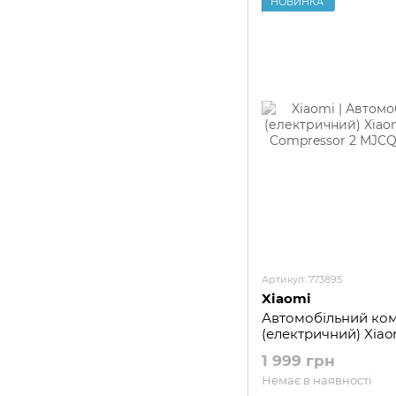
НОВИНКА
Артикул: 773895
Xiaomi
Автомобільний ко
(електричний) Xiaom
Air Compressor 2
1 999 грн
Немає в наявності