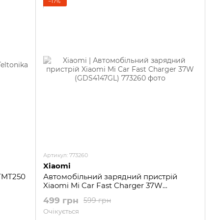
−17%
Артикул: 773260
Xiaomi
 TMT250
Автомобільний зарядний пристрій
Xiaomi Mi Car Fast Charger 37W
(GDS4147GL)
499 грн
599 грн
Очікується