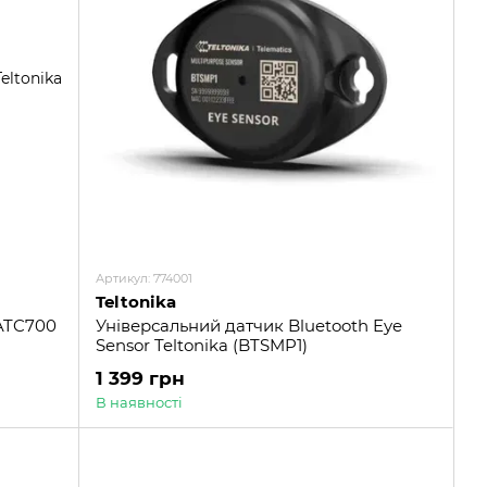
Артикул: 774001
Teltonika
 ATC700
Універсальний датчик Bluetooth Eye
Sensor Teltonika (BTSMP1)
1 399 грн
В наявності