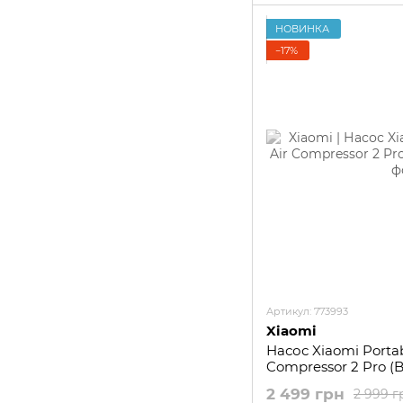
НОВИНКА
−17%
Артикул: 773993
Xiaomi
Насос Xiaomi Portabl
Compressor 2 Pro 
2 499 грн
2 999 г