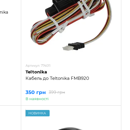
Артикул: 774011
Teltonika
Кабель до Teltonika FMB920
350 грн
399 грн
В наявності
НОВИНКА