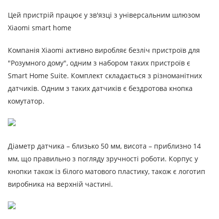
Цей пристрій працює у зв'язці з універсальним шлюзом
Xiaomi smart home
Компанія Xiaomi активно виробляє безліч пристроїв для
"Розумного дому", одним з набором таких пристроїв є
Smart Home Suite.
Комплект складається з різноманітних
датчиків.
Одним з таких датчиків є бездротова кнопка
комутатор.
Діаметр датчика – близько 50 мм, висота – приблизно 14
мм, що правильно з погляду зручності роботи.
Корпус у
кнопки також із білого матового пластику, також є логотип
виробника на верхній частині.