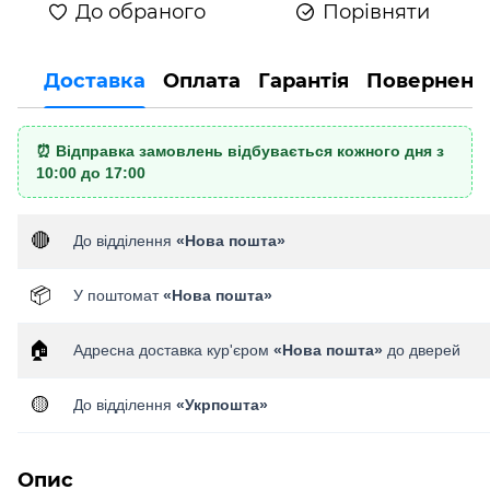
До обраного
Порівняти
Доставка
Оплата
Гарантія
Поверненн
⏰ Відправка замовлень відбувається кожного дня з
10:00 до 17:00
🔴
До відділення
«Нова пошта»
📦
У поштомат
«Нова пошта»
🏠
Адресна доставка кур'єром
«Нова пошта»
до дверей
🟡
До відділення
«Укрпошта»
Опис