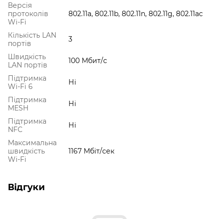
Версія
протоколів
802.11a, 802.11b, 802.11n, 802.11g, 802.11ac
Wi-Fi
Кількість LAN
3
портів
Швидкість
100 Мбит/с
LAN портів
Підтримка
Ні
Wi-Fi 6
Підтримка
Ні
MESH
Підтримка
Ні
NFC
Максимальна
швидкість
1167 Мбіт/сек
Wi-Fi
Відгуки