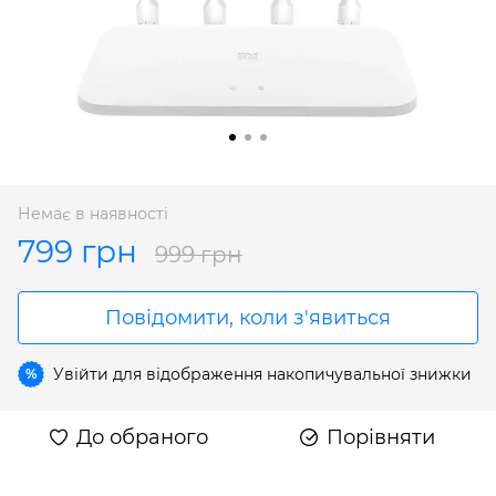
Немає в наявності
799 грн
999 грн
Повідомити, коли з'явиться
Увійти
для відображення накопичувальної знижки
%
До обраного
Порівняти