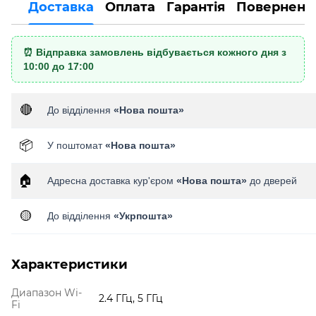
Доставка
Оплата
Гарантія
Поверненн
⏰ Відправка замовлень відбувається кожного дня з
10:00 до 17:00
🔴
До відділення
«Нова пошта»
📦
У поштомат
«Нова пошта»
🏠
Адресна доставка кур'єром
«Нова пошта»
до дверей
🟡
До відділення
«Укрпошта»
Характеристики
Диапазон Wi-
2.4 ГГц, 5 ГГц
Fi