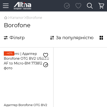
Каталог
Borofone
Borofone
Фільтр
За популярністю
−40%
Адаптер Borofone OTG BV2