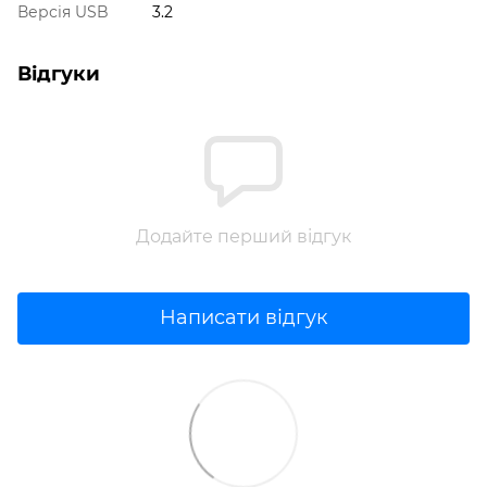
Версія USB
3.2
Відгуки
Додайте перший відгук
Написати відгук