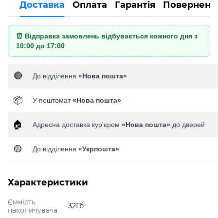
Доставка
Оплата
Гарантія
Поверненн
⏰ Відправка замовлень відбувається кожного дня з
10:00 до 17:00
🔴
До відділення
«Нова пошта»
📦
У поштомат
«Нова пошта»
🏠
Адресна доставка кур'єром
«Нова пошта»
до дверей
🟡
До відділення
«Укрпошта»
Характеристики
Ємність
32Гб
накопичувача