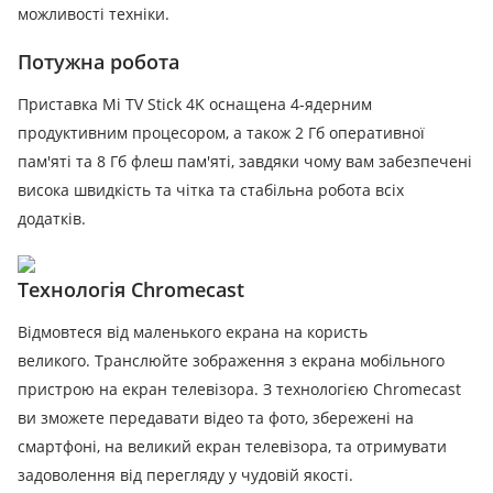
можливості техніки.
Потужна робота
Приставка Mi TV Stick 4K оснащена 4-ядерним
продуктивним процесором, а також 2 Гб оперативної
пам'яті та 8 Гб флеш пам'яті, завдяки чому вам забезпечені
висока швидкість та чітка та стабільна робота всіх
додатків.
Технологія Chromecast
Відмовтеся від маленького екрана на користь
великого.
Транслюйте зображення з екрана мобільного
пристрою на екран телевізора.
З технологією Chromecast
ви зможете передавати відео та фото, збережені на
смартфоні, на великий екран телевізора, та отримувати
задоволення від перегляду у чудовій якості.