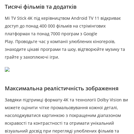
Тисячі фільмів та додатків
Mi TV Stick 4K під керівництвом Android TV 11 відкриває
доступ до понад 400 000 фільмів на стрімінгових
платформах та понад 7000 програм з Google
Play.
Проводьте час у компанії улюблених кіногероїв,
знаходите цікаві програми та шоу, відтворюйте музику та
грайте у захоплюючі ігри.
Максимальна реалістичність зображення
Завдяки підтримці формату 4K та технології Dolby Vision ви
можете оцінити чітке промальовування кожної деталі,
насолоджуватися картинкою з покращеним діапазоном
яскравості та контрастності та отримати унікальний
візуальний досвід при перегляді улюблених фільмів та