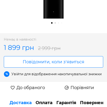
Немає в наявності
1 899 грн
2 999 грн
Повідомити, коли з'явиться
Увійти
для відображення накопичувальної знижки
%
До обраного
Порівняти
Доставка
Оплата
Гарантія
Поверненн