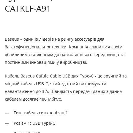
CATKLF-A91
Baseus – один із лідерів на ринку аксесуарів для
багатофункціональної техніки.
Компанія славиться своїм
дбайливим ставленням до навколишнього середовища та
постійними інноваціями у виробництві.
Кабель Baseus Cafule Cable USB для Type-C - це зручний та
міцний кабель USB-C, який здатний витримувати
навантаження до 3 А. Швидкість передачі даних з даним
кабелем досягає 480 Мбіт/с.
Тип: кабель синхронізації
Роз'єм 1: USB Type-C