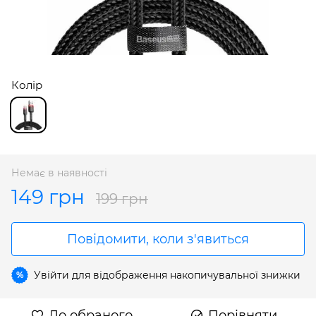
Колір
Немає в наявності
149 грн
199 грн
Повідомити, коли з'явиться
Увійти
для відображення накопичувальної знижки
%
До обраного
Порівняти