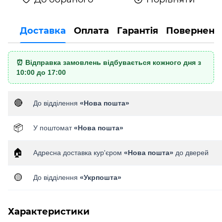
Доставка
Оплата
Гарантія
Поверненн
⏰ Відправка замовлень відбувається кожного дня з
10:00 до 17:00
🔴
До відділення
«Нова пошта»
📦
У поштомат
«Нова пошта»
🏠
Адресна доставка кур'єром
«Нова пошта»
до дверей
🟡
До відділення
«Укрпошта»
Характеристики