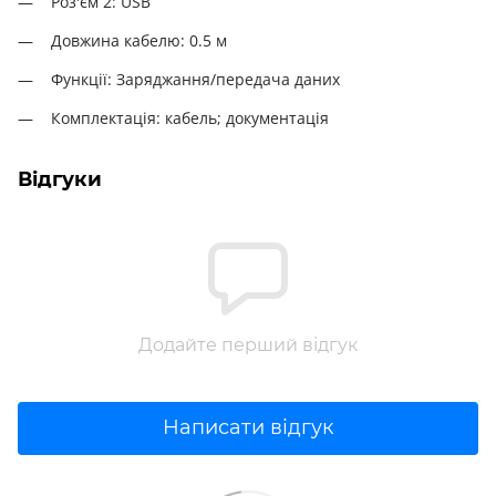
Роз'єм 2: USB
Довжина кабелю: 0.5 м
Функції: Заряджання/передача даних
Комплектація: кабель;
документація
Відгуки
Додайте перший відгук
Написати відгук