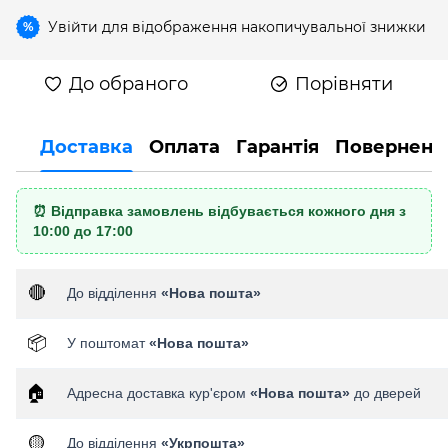
Увійти
для відображення накопичувальної знижки
%
До обраного
Порівняти
Доставка
Оплата
Гарантія
Поверненн
⏰ Відправка замовлень відбувається кожного дня з
10:00 до 17:00
🔴
До відділення
«Нова пошта»
📦
У поштомат
«Нова пошта»
🏠
Адресна доставка кур'єром
«Нова пошта»
до дверей
🟡
До відділення
«Укрпошта»