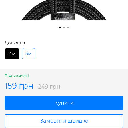
Довжина
2 м
3м
В наявності
159 грн
249 грн
Купити
Замовити швидко