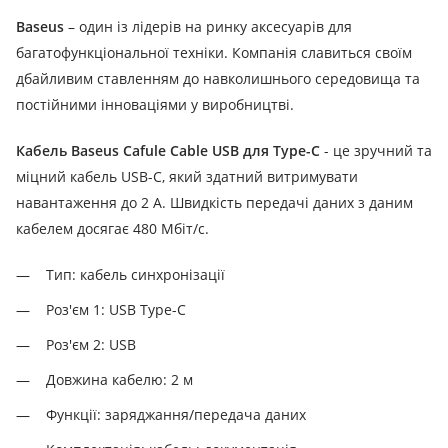
Baseus
– один із лідерів на ринку аксесуарів для
багатофункціональної техніки. Компанія славиться своїм
дбайливим ставленням до навколишнього середовища та
постійними інноваціями у виробництві.
Кабель Baseus Cafule Cable USB для Type-C
- це зручний та
міцний кабель USB-C, який здатний витримувати
навантаження до 2 А. Швидкість передачі даних з даним
кабелем досягає 480 Мбіт/с.
Тип: кабель синхронізації
Роз'єм 1: USB Type-C
Роз'єм 2: USB
Довжина кабелю: 2 м
Функції: заряджання/передача даних