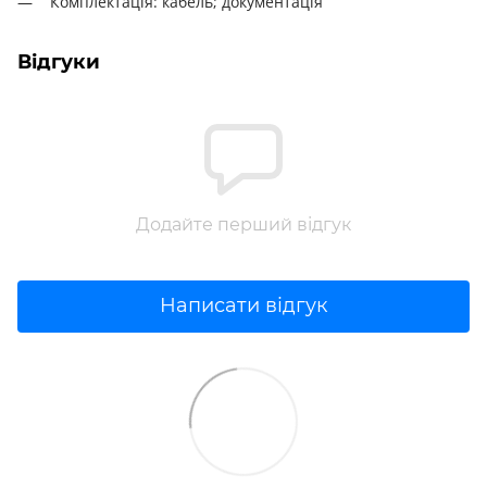
Комплектація: кабель; документація
Відгуки
Додайте перший відгук
Написати відгук