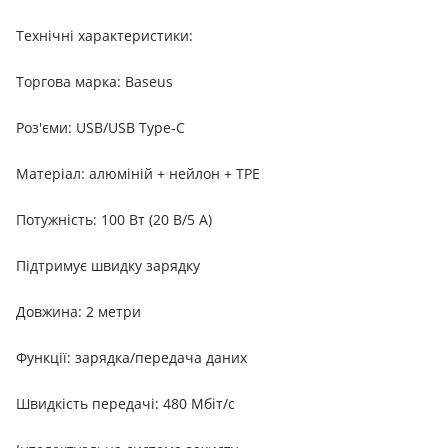
Технічні характеристики:
Торгова марка: Baseus
Роз'єми: USB/USB Type-C
Матеріал: алюміній + нейлон + TPE
Потужність: 100 Вт (20 В/5 А)
Підтримує швидку зарядку
Довжина: 2 метри
Функції: зарядка/передача даних
Швидкість передачі: 480 Мбіт/с