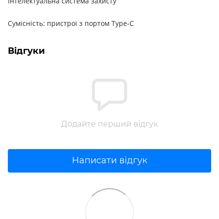
Інтелектуальна система захисту
Сумісність: пристрої з портом Type-C
Відгуки
Додайте перший відгук
Написати відгук