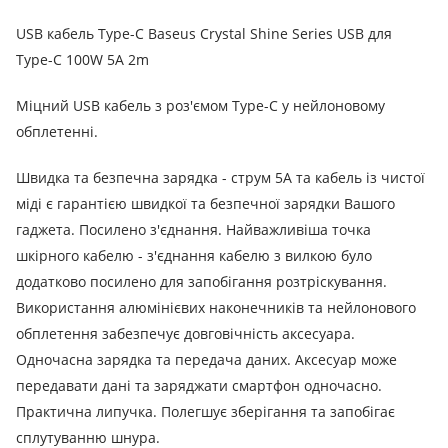
USB кабель Type-C Baseus Crystal Shine Series USB для
Type-C 100W 5A 2m
Міцний USB кабель з роз'ємом Type-C у нейлоновому
обплетенні.
Швидка та безпечна зарядка - струм 5А та кабель із чистої
міді є гарантією швидкої та безпечної зарядки Вашого
гаджета. Посилено з'єднання. Найважливіша точка
шкірного кабелю - з'єднання кабелю з вилкою було
додатково посилено для запобігання розтріскування.
Використання алюмінієвих наконечників та нейлонового
обплетення забезпечує довговічність аксесуара.
Одночасна зарядка та передача даних. Аксесуар може
передавати дані та заряджати смартфон одночасно.
Практична липучка. Полегшує зберігання та запобігає
сплутуванню шнура.