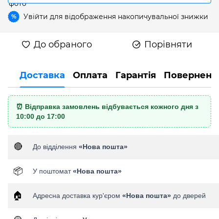
Увійти
для відображення накопичувальної знижки
%
До обраного
Порівняти
Доставка
Оплата
Гарантія
Поверненн
⏰ Відправка замовлень відбувається кожного дня з
10:00 до 17:00
🔴
До відділення
«Нова пошта»
📦
У поштомат
«Нова пошта»
🏠
Адресна доставка кур'єром
«Нова пошта»
до дверей