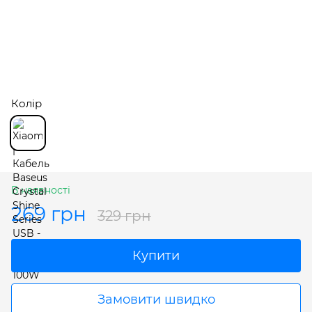
Колір
В наявності
269 грн
329 грн
Купити
Замовити швидко