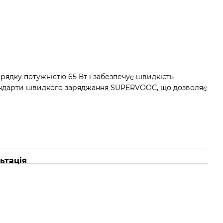
арядку потужністю 65 Вт і забезпечує швидкість
стандарти швидкого заряджання SUPERVOOC, що дозволяє
ьтація