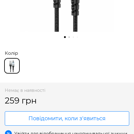
Колір
Немає в наявності
259 грн
Повідомити, коли з'явиться
Увійти
для відображення накопичувальної знижки
%