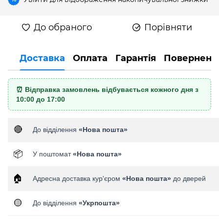
До обраного
Порівняти
Доставка
Оплата
Гарантія
Поверненн
⏰ Відправка замовлень відбувається кожного дня з
10:00 до 17:00
🔴
До відділення
«Нова пошта»
📦
У поштомат
«Нова пошта»
🏠
Адресна доставка кур'єром
«Нова пошта»
до дверей
🟡
До відділення
«Укрпошта»