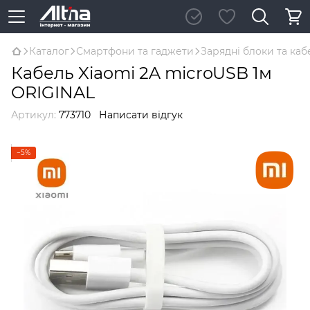
Каталог
Смартфони та гаджети
Зарядні блоки та каб
Кабель Xiaomi 2A microUSB 1м
ORIGINAL
Артикул:
773710
Написати відгук
−5%