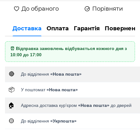
До обраного
Порівняти
Доставка
Оплата
Гарантія
Поверненн
⏰ Відправка замовлень відбувається кожного дня з
10:00 до 17:00
🔴
До відділення
«Нова пошта»
📦
У поштомат
«Нова пошта»
🏠
Адресна доставка кур'єром
«Нова пошта»
до дверей
🟡
До відділення
«Укрпошта»