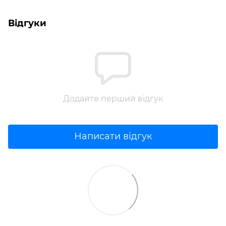
Відгуки
Додайте перший відгук
Написати відгук