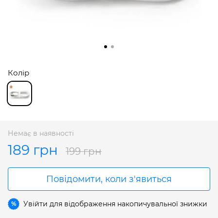
Колір
Немає в наявності
189 грн
199 грн
Повідомити, коли з'явиться
Увійти
для відображення накопичувальної знижки
%